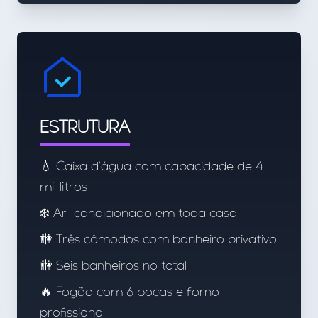
ESTRUTURA
💧 Caixa d'água com capacidade de 4
mil litros
❄️ Ar-condicionado em toda casa
🚻 Três cômodos com banheiro privativo
🚻 Seis banheiros no total
🔥 Fogão com 6 bocas e forno
profissional