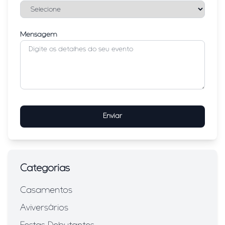
Mensagem
Enviar
Categorias
Casamentos
Aviversários