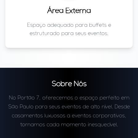
Área Externa
Espaço adequado para buffets e
estruturado para seus eventos.
Sobre Nós
No Portão 7, oferecemos o espaço perfeito em
São Paulo para seus eventos de alto nível. Desde
casamentos luxuosos a eventos corporativos,
tornamos cada momento inesquecível.