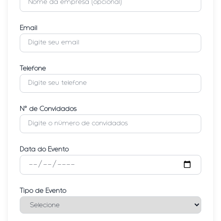
Email
Telefone
Nº de Convidados
Data do Evento
Tipo de Evento