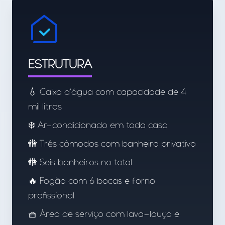
ESTRUTURA
💧 Caixa d'água com capacidade de 4
mil litros
❄️ Ar-condicionado em toda casa
🚻 Três cômodos com banheiro privativo
🚻 Seis banheiros no total
🔥 Fogão com 6 bocas e forno
profissional
🧺 Área de serviço com lava-louça e