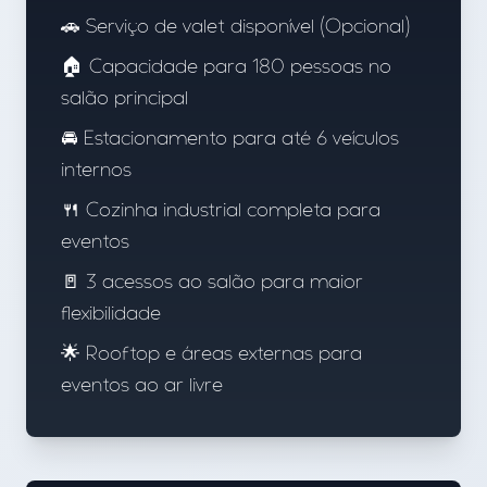
🚗 Serviço de valet disponível (Opcional)
🏠 Capacidade para 180 pessoas no
salão principal
🚘 Estacionamento para até 6 veículos
internos
🍴 Cozinha industrial completa para
eventos
🚪 3 acessos ao salão para maior
flexibilidade
🌟 Rooftop e áreas externas para
eventos ao ar livre