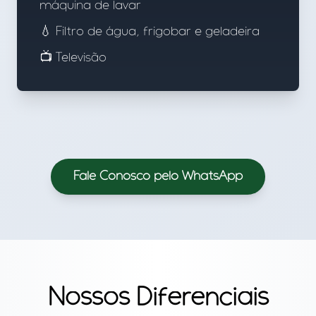
máquina de lavar
💧 Filtro de água, frigobar e geladeira
📺 Televisão
Fale Conosco pelo WhatsApp
Nossos Diferenciais