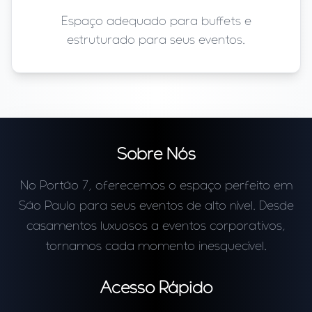
Espaço adequado para buffets e
estruturado para seus eventos.
Sobre Nós
No Portão 7, oferecemos o espaço perfeito em
São Paulo para seus eventos de alto nível. Desde
casamentos luxuosos a eventos corporativos,
tornamos cada momento inesquecível.
Acesso Rápido