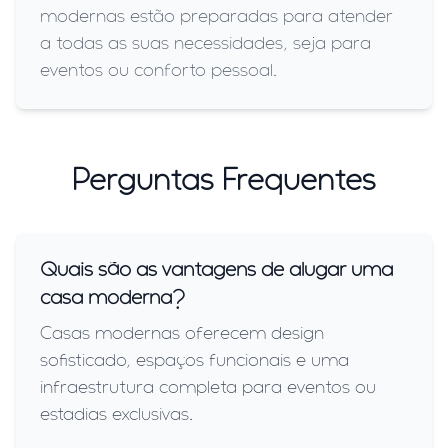
modernas estão preparadas para atender
a todas as suas necessidades, seja para
eventos ou conforto pessoal.
Perguntas Frequentes
Quais são as vantagens de alugar uma
casa moderna?
Casas modernas oferecem design
sofisticado, espaços funcionais e uma
infraestrutura completa para eventos ou
estadias exclusivas.