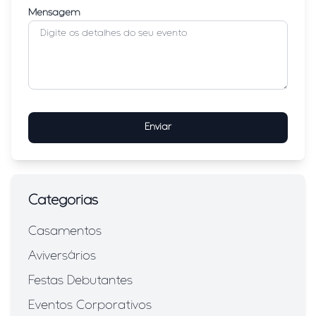
Mensagem
Enviar
Categorias
Casamentos
Aviversários
Festas Debutantes
Eventos Corporativos