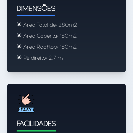
DIMENSÕES
🌟 Área Total de: 280m2
🌟 Área Coberta: 180m2
🌟 Área Rooftop: 180m2
🌟 Pé direito: 2,7 m
FACILIDADES